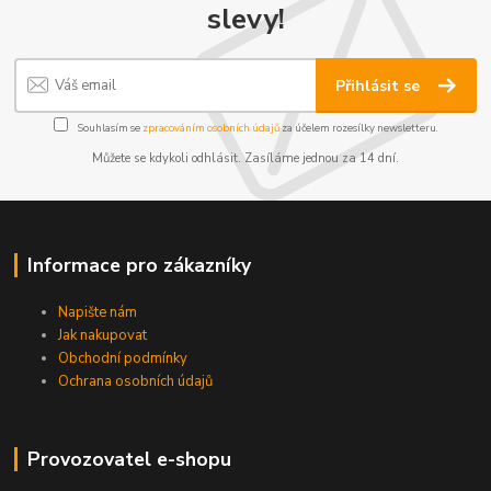
slevy!
Přihlásit se
Souhlasím se
zpracováním osobních údajů
za účelem rozesílky newsletteru.
Můžete se kdykoli odhlásit. Zasíláme jednou za 14 dní.
Informace pro zákazníky
Napište nám
Jak nakupovat
Obchodní podmínky
Ochrana osobních údajů
Provozovatel e-shopu