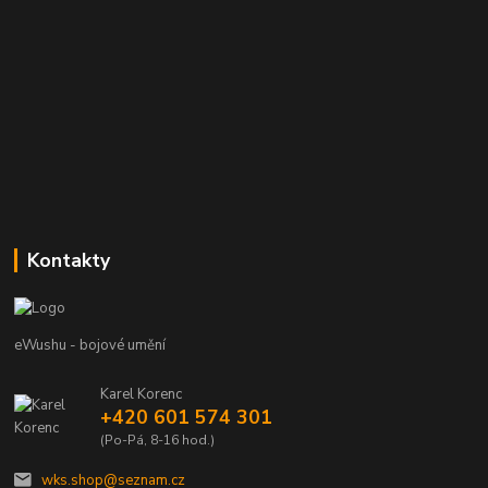
Kontakty
eWushu - bojové umění
Karel Korenc
+420 601 574 301
(Po-Pá, 8-16 hod.)
wks.shop@seznam.cz