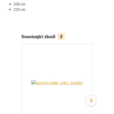
200 cm
220 cm
Související zboží
3