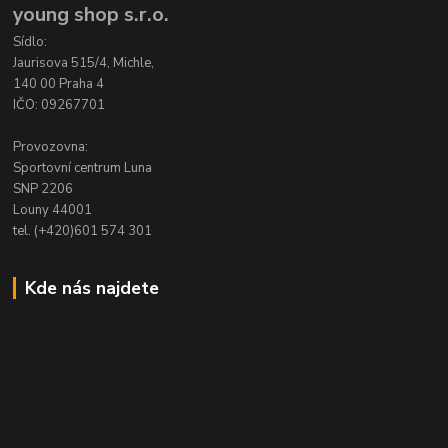
young shop s.r.o.
Sídlo:
Jaurisova 515/4, Michle,
140 00 Praha 4
IČO: 09267701
Provozovna:
Sportovní centrum Luna
SNP 2206
Louny 44001
tel. (+420)601 574 301
Kde nás najdete