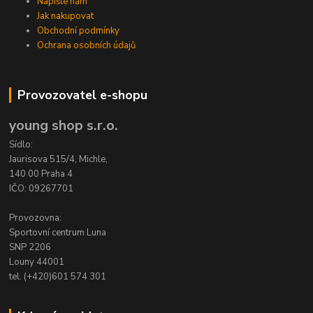
Napište nám
Jak nakupovat
Obchodní podmínky
Ochrana osobních údajů
Provozovatel e-shopu
young shop s.r.o.
Sídlo:
Jaurisova 515/4, Michle,
140 00 Praha 4
IČO: 09267701
Provozovna:
Sportovní centrum Luna
SNP 2206
Louny 44001
tel. (+420)601 574 301