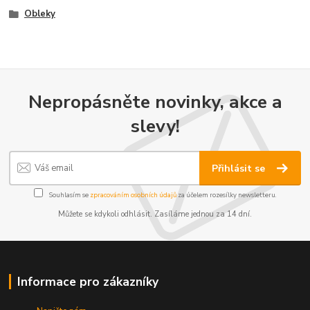
Obleky
Nepropásněte novinky, akce a
slevy!
Přihlásit se
Souhlasím se
zpracováním osobních údajů
za účelem rozesílky newsletteru.
Můžete se kdykoli odhlásit. Zasíláme jednou za 14 dní.
Informace pro zákazníky