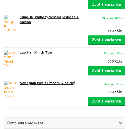
Zvolit variantu
Kung-fu, kalhoty Wushu, viskóza +
Skladem 100 ks
bavlna
660 Kč
/
ks
Zvolit variantu
Luo Han Mnich Top
Skladem 10 ks
660 Kč
/
ks
Zvolit variantu
Nan Quan top s límcem, klasický
Skladem 11 ks
950 Kč
/
ks
Zvolit variantu
Kompletní specifikace