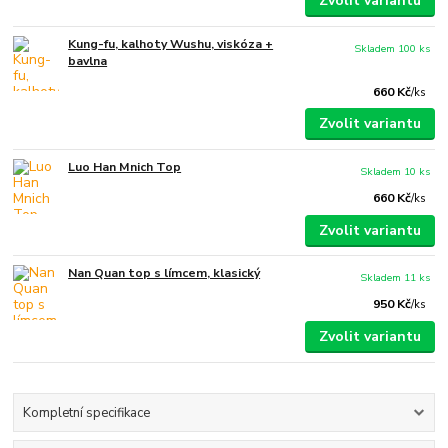
Zvolit variantu
Kung-fu, kalhoty Wushu, viskóza +
Skladem 100 ks
bavlna
660 Kč
/
ks
Zvolit variantu
Luo Han Mnich Top
Skladem 10 ks
660 Kč
/
ks
Zvolit variantu
Nan Quan top s límcem, klasický
Skladem 11 ks
950 Kč
/
ks
Zvolit variantu
Kompletní specifikace