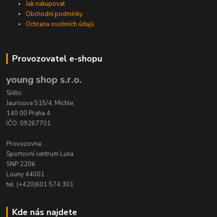
Jak nakupovat
Obchodní podmínky
Ochrana osobních údajů
Provozovatel e-shopu
young shop s.r.o.
Sídlo:
Jaurisova 515/4, Michle,
140 00 Praha 4
IČO: 09267701
Provozovna:
Sportovní centrum Luna
SNP 2206
Louny 44001
tel. (+420)601 574 301
Kde nás najdete