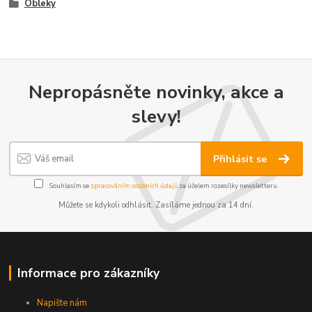
Obleky
Nepropásněte novinky, akce a
slevy!
Přihlásit se
Souhlasím se
zpracováním osobních údajů
za účelem rozesílky newsletteru.
Můžete se kdykoli odhlásit. Zasíláme jednou za 14 dní.
Informace pro zákazníky
Napište nám