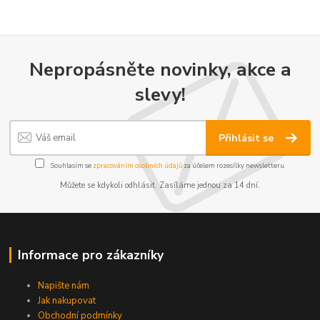
Nepropásněte novinky, akce a
slevy!
Přihlásit se
Souhlasím se
zpracováním osobních údajů
za účelem rozesílky newsletteru.
Můžete se kdykoli odhlásit. Zasíláme jednou za 14 dní.
Informace pro zákazníky
Napište nám
Jak nakupovat
Obchodní podmínky