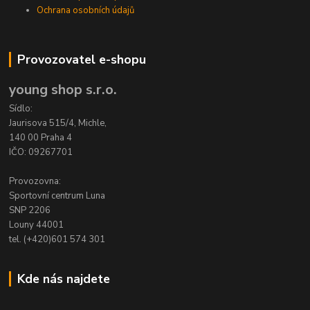
Ochrana osobních údajů
Provozovatel e-shopu
young shop s.r.o.
Sídlo:
Jaurisova 515/4, Michle,
140 00 Praha 4
IČO: 09267701
Provozovna:
Sportovní centrum Luna
SNP 2206
Louny 44001
tel. (+420)601 574 301
Kde nás najdete