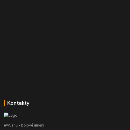
Kontakty
eWushu - bojové umění