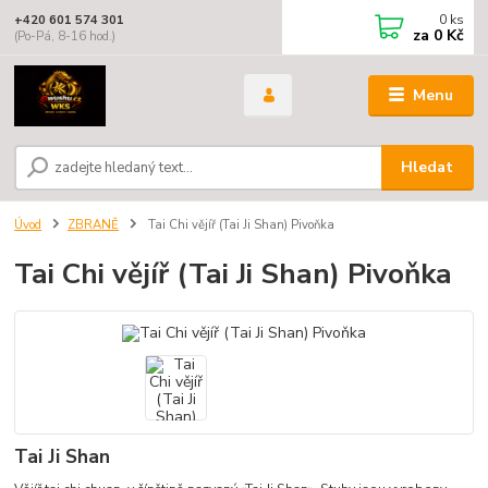
0
ks
+420 601 574 301
za
0 Kč
(Po-Pá, 8-16 hod.)
Menu
Hledat
Úvod
ZBRANĚ
Tai Chi vějíř (Tai Ji Shan) Pivoňka
Tai Chi vějíř (Tai Ji Shan) Pivoňka
Tai Ji Shan