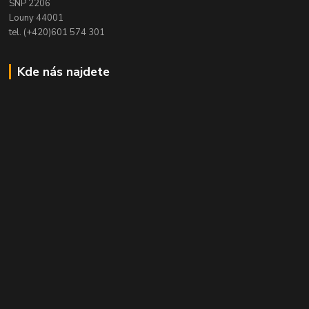
SNP 2206
Louny 44001
tel. (+420)601 574 301
Kde nás najdete