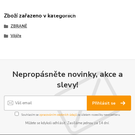
Zboží zařazeno v kategoriích
ZBRANĚ
Vějíře
Nepropásněte novinky, akce a
slevy!
Přihlásit se
Souhlasím se
zpracováním osobních údajů
za účelem rozesílky newsletteru.
Můžete se kdykoli odhlásit. Zasíláme jednou za 14 dní.