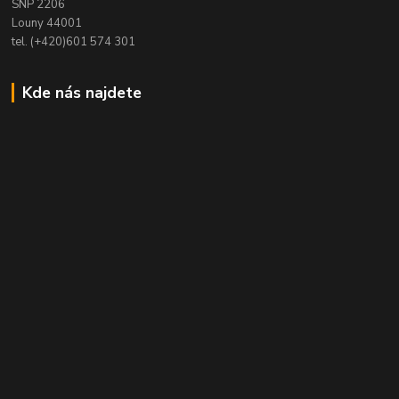
SNP 2206
Louny 44001
tel. (+420)601 574 301
Kde nás najdete