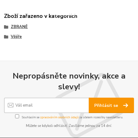
Zboží zařazeno v kategoriích
ZBRANĚ
Vějíře
Nepropásněte novinky, akce a
slevy!
Přihlásit se
Souhlasím se
zpracováním osobních údajů
za účelem rozesílky newsletteru.
Můžete se kdykoli odhlásit. Zasíláme jednou za 14 dní.