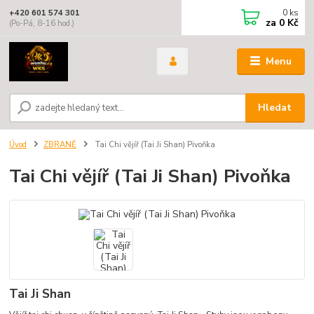
0
ks
+420 601 574 301
za
0 Kč
(Po-Pá, 8-16 hod.)
Menu
Hledat
Úvod
ZBRANĚ
Tai Chi vějíř (Tai Ji Shan) Pivoňka
Tai Chi vějíř (Tai Ji Shan) Pivoňka
Tai Ji Shan