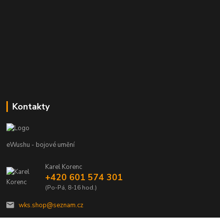
Kontakty
eWushu - bojové umění
Karel Korenc
+420 601 574 301
(Po-Pá, 8-16 hod.)
wks.shop@seznam.cz