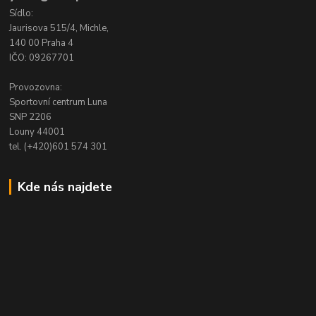
Sídlo:
Jaurisova 515/4, Michle,
140 00 Praha 4
IČO: 09267701
Provozovna:
Sportovní centrum Luna
SNP 2206
Louny 44001
tel. (+420)601 574 301
Kde nás najdete