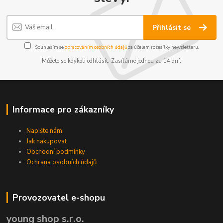
Přihlásit se
Souhlasím se
zpracováním osobních údajů
za účelem rozesílky newsletteru.
Můžete se kdykoli odhlásit. Zasíláme jednou za 14 dní.
Informace pro zákazníky
Napište nám
Jak nakupovat
Obchodní podmínky
Ochrana osobních údajů
Provozovatel e-shopu
young shop s.r.o.