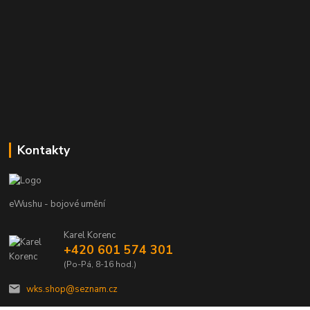
Kontakty
eWushu - bojové umění
Karel Korenc
+420 601 574 301
(Po-Pá, 8-16 hod.)
wks.shop@seznam.cz