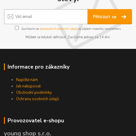
Přihlásit se
Souhlasím se
zpracováním osobních údajů
za účelem rozesílky newsletteru.
Můžete se kdykoli odhlásit. Zasíláme jednou za 14 dní.
Informace pro zákazníky
Napište nám
Jak nakupovat
Obchodní podmínky
Ochrana osobních údajů
Provozovatel e-shopu
young shop s.r.o.