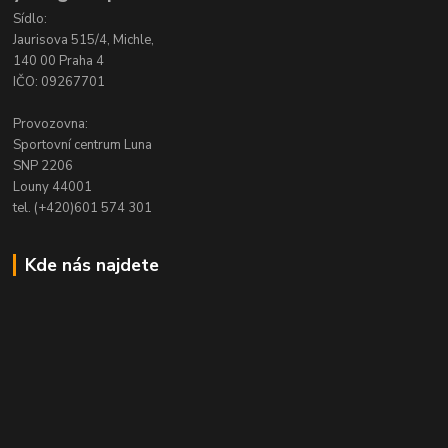
Sídlo:
Jaurisova 515/4, Michle,
140 00 Praha 4
IČO: 09267701
Provozovna:
Sportovní centrum Luna
SNP 2206
Louny 44001
tel. (+420)601 574 301
Kde nás najdete