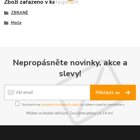
Zboží zařazeno v kategoriích
ZBRANĚ
Meče
Nepropásněte novinky, akce a
slevy!
Přihlásit se
Souhlasím se
zpracováním osobních údajů
za účelem rozesílky newsletteru.
Můžete se kdykoli odhlásit. Zasíláme jednou za 14 dní.