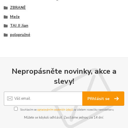
ZBRANĚ
Meče
TAI JI Jian
polopružné
Nepropásněte novinky, akce a
slevy!
Přihlásit se
Souhlasím se
zpracováním osobních údajů
za účelem rozesílky newsletteru.
Můžete se kdykoli odhlásit. Zasíláme jednou za 14 dní.