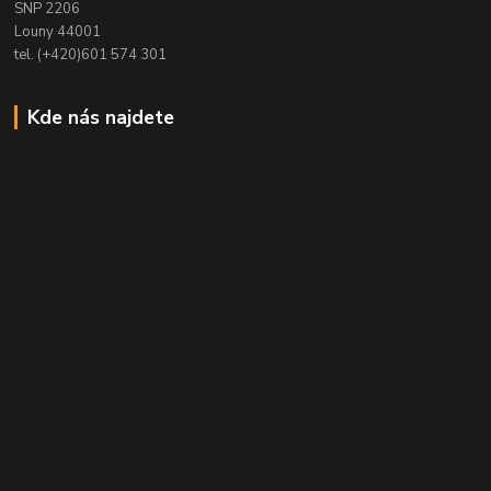
SNP 2206
Louny 44001
tel. (+420)601 574 301
Kde nás najdete