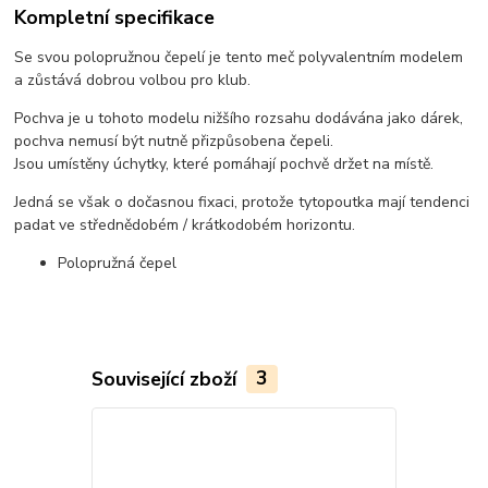
Kompletní specifikace
Se svou polopružnou čepelí je tento meč polyvalentním modelem
a zůstává dobrou volbou pro klub.
Pochva je u tohoto modelu nižšího rozsahu dodávána jako dárek,
pochva nemusí být nutně přizpůsobena čepeli.
Jsou umístěny úchytky, které pomáhají pochvě držet na místě.
Jedná se však o dočasnou fixaci, protože tytopoutka mají tendenci
padat ve střednědobém / krátkodobém horizontu.
Polopružná čepel
Související zboží
3