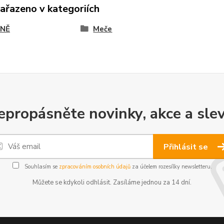
zařazeno v kategoriích
NĚ
Meče
epropásněte novinky, akce a slev
Přihlásit se
Souhlasím se
zpracováním osobních údajů
za účelem rozesílky newsletteru.
Můžete se kdykoli odhlásit. Zasíláme jednou za 14 dní.