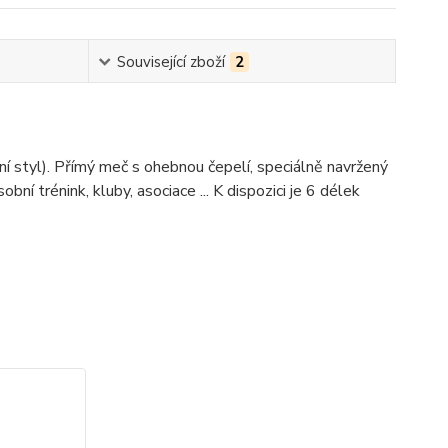
Související zboží
2
ní styl). Přímý meč s ohebnou čepelí, speciálně navržený
ní trénink, kluby, asociace ... K dispozici je 6 délek