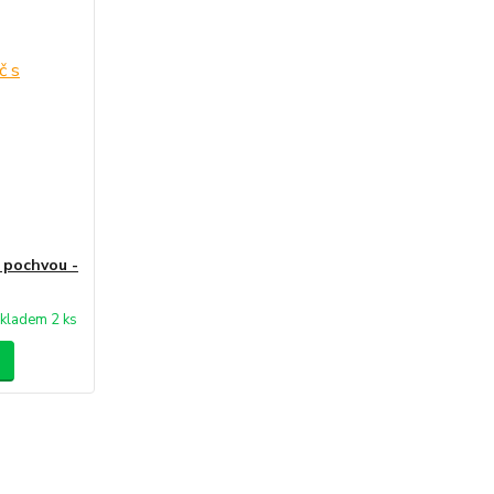
 pochvou -
kladem 2 ks