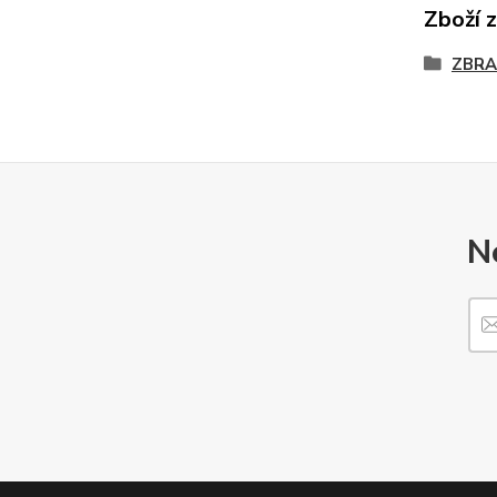
Zboží 
ZBRA
N