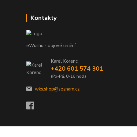
Kontakty
eWushu - bojové umění
Karel Korenc
+420 601 574 301
(Po-Pá, 8-16 hod.)
wks.shop@seznam.cz