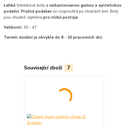
Lehké
tréninkové boty
s vulkanizovanou gumou a syntetickou
podešví
.
Pružná podešev
se rozprostírá po stranách bot. Boty
jsou vhodné zejména
pro nízké postoje
.
Velikosti:
30 - 47
Termín dodání je obvykle do 8 - 10 pracovních dní.
Související zboží
7
Akce