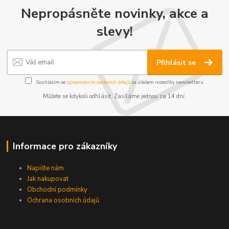
Nepropásněte novinky, akce a
slevy!
Přihlásit se
Souhlasím se
zpracováním osobních údajů
za účelem rozesílky newsletteru.
Můžete se kdykoli odhlásit. Zasíláme jednou za 14 dní.
Informace pro zákazníky
Napište nám
Jak nakupovat
Obchodní podmínky
Ochrana osobních údajů