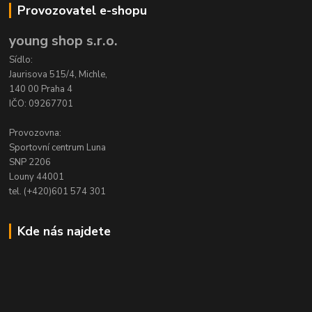
Provozovatel e-shopu
young shop s.r.o.
Sídlo:
Jaurisova 515/4, Michle,
140 00 Praha 4
IČO: 09267701
Provozovna:
Sportovní centrum Luna
SNP 2206
Louny 44001
tel. (+420)601 574 301
Kde nás najdete