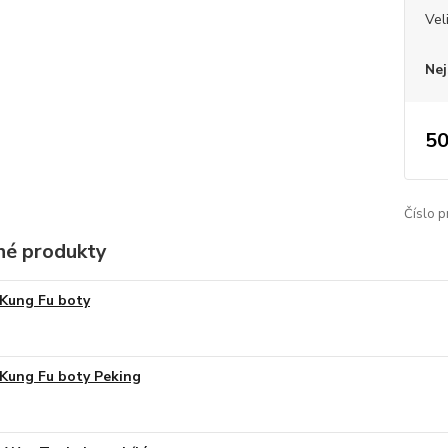
Vel
Nej
50
Číslo p
é produkty
Kung Fu boty
Kung Fu boty Peking