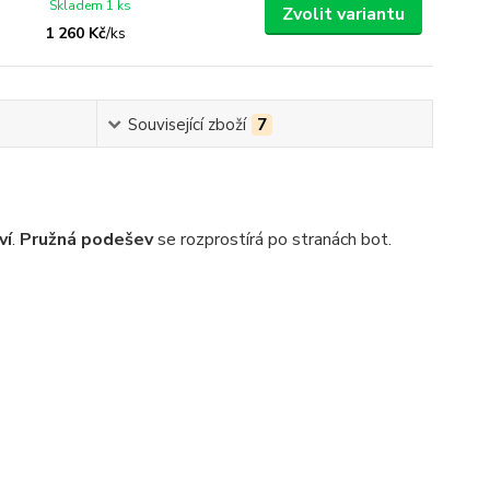
Skladem 1 ks
Zvolit variantu
1 260 Kč
/
ks
Související zboží
7
ví
.
Pružná podešev
se rozprostírá po stranách bot.