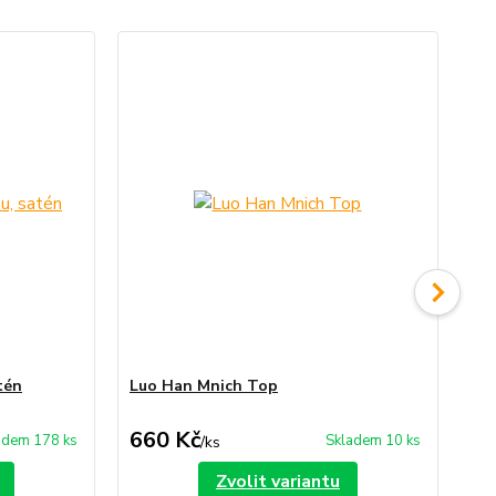
tén
Luo Han Mnich Top
Na
660 Kč
9
adem 178 ks
Skladem 10 ks
/
ks
Zvolit variantu