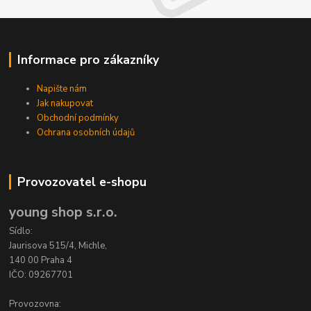
Informace pro zákazníky
Napište nám
Jak nakupovat
Obchodní podmínky
Ochrana osobních údajů
Provozovatel e-shopu
young shop s.r.o.
Sídlo:
Jaurisova 515/4, Michle,
140 00 Praha 4
IČO: 09267701
Provozovna: