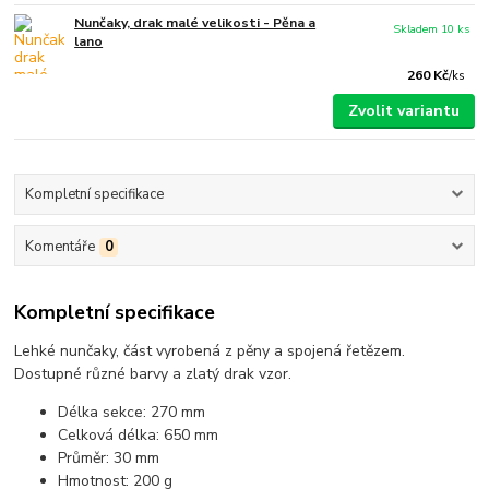
Nunčaky, drak malé velikosti - Pěna a
Skladem 10 ks
lano
260 Kč
/
ks
Zvolit variantu
Kompletní specifikace
Komentáře
0
Kompletní specifikace
Lehké nunčaky, část vyrobená z pěny a spojená řetězem.
Dostupné různé barvy a zlatý drak vzor.
Délka sekce: 270 mm
Celková délka: 650 mm
Průměr: 30 mm
Hmotnost: 200 g