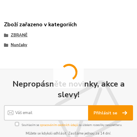
Zboží zařazeno v kategoriích
ZBRANĚ
Nunčaky
Nepropásněte novinky, akce a
slevy!
Přihlásit se
Souhlasím se
zpracováním osobních údajů
za účelem rozesílky newsletteru.
Můžete se kdykoli odhlásit. Zasíláme jednou za 14 dní.