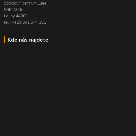
Sportovní centrum Luna
SNP 2206
Louny 44001
tel. (+420)601 574 301
Kde nás najdete