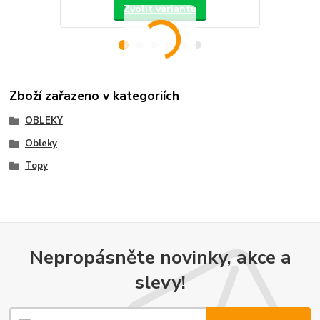
Zvolit variantu
Zboží zařazeno v kategoriích
OBLEKY
Obleky
Topy
Nepropásněte novinky, akce a
slevy!