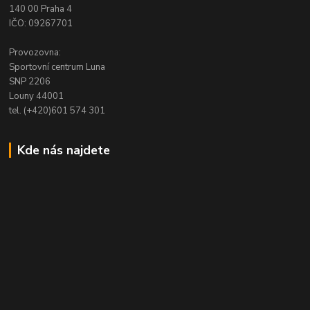
140 00 Praha 4
IČO: 09267701
Provozovna:
Sportovní centrum Luna
SNP 2206
Louny 44001
tel. (+420)601 574 301
Kde nás najdete