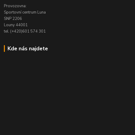
Provozovna:
Sportovní centrum Luna
SNP 2206
Louny 44001
tel. (+420)601 574 301
Kde nás najdete