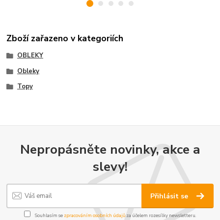
Zboží zařazeno v kategoriích
OBLEKY
Obleky
Topy
Nepropásněte novinky, akce a
slevy!
Přihlásit se
Souhlasím se
zpracováním osobních údajů
za účelem rozesílky newsletteru.