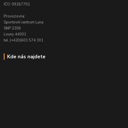
IČO: 09267701
Provozovna:
Sportovní centrum Luna
SNP 2206
Louny 44001
tel. (+420)601 574 301
Kde nás najdete