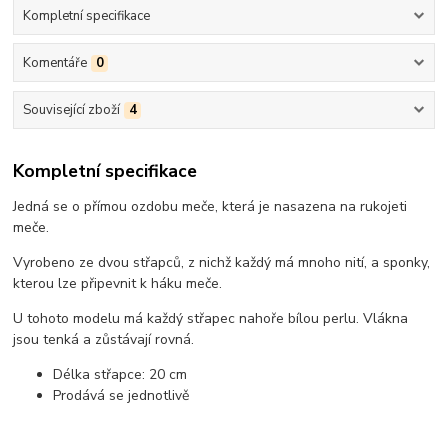
Kompletní specifikace
Komentáře
0
Související zboží
4
Kompletní specifikace
Jedná se o přímou ozdobu meče, která je nasazena na rukojeti
meče.
Vyrobeno ze dvou střapců, z nichž každý má mnoho nití, a sponky,
kterou lze připevnit k háku meče.
U tohoto modelu má každý střapec nahoře bílou perlu. Vlákna
jsou tenká a zůstávají rovná.
Délka střapce: 20 cm
Prodává se jednotlivě