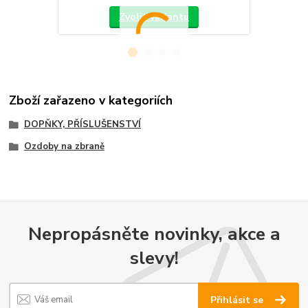
Zvolit variantu
Zboží zařazeno v kategoriích
DOPŇKY, PŘÍSLUŠENSTVÍ
Ozdoby na zbraně
Nepropásněte novinky, akce a
slevy!
Přihlásit se