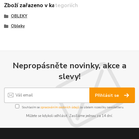
Zboží zařazeno v kategoriích
OBLEKY
Obleky
Nepropásněte novinky, akce a
slevy!
Přihlásit se
Souhlasím se
zpracováním osobních údajů
za účelem rozesílky newsletteru.
Můžete se kdykoli odhlásit. Zasíláme jednou za 14 dní.