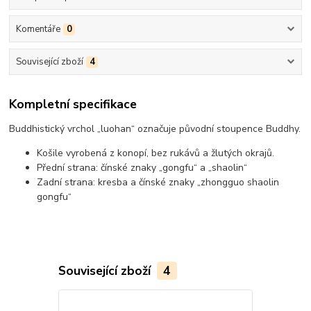
Komentáře
0
Související zboží
4
Kompletní specifikace
Buddhistický vrchol „luohan“ označuje původní stoupence Buddhy.
Košile vyrobená z konopí, bez rukávů a žlutých okrajů.
Přední strana: čínské znaky „gongfu“ a „shaolin“
Zadní strana: kresba a čínské znaky „zhongguo shaolin
gongfu“
Související zboží
4
Akce