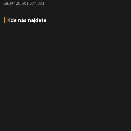
tel. (+420)601 574 301
Kde nás najdete