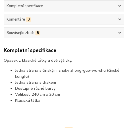
Kompletní specifikace
Komentáře
0
Související zboží
5
Kompletní specifikace
Opasek z klasické látky a dvě výšivky.
Jedna strana s čínskými znaky zhong-guo-wu-shu (čínské
kungfu)
Jedna strana s drakem
Dostupné různé barvy
Velikost: 240 cm x 20 cm
Klasická látka