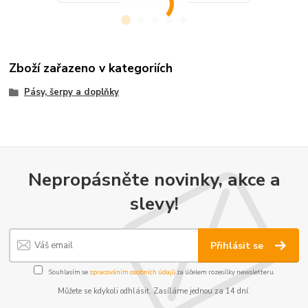
Zboží zařazeno v kategoriích
Pásy, šerpy a doplňky
Nepropásněte novinky, akce a
slevy!
Přihlásit se
Souhlasím se
zpracováním osobních údajů
za účelem rozesílky newsletteru.
Můžete se kdykoli odhlásit. Zasíláme jednou za 14 dní.