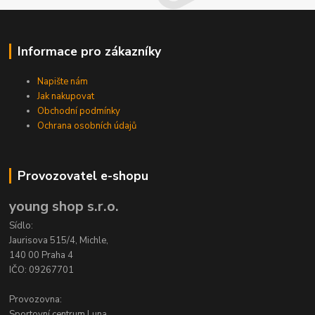
Informace pro zákazníky
Napište nám
Jak nakupovat
Obchodní podmínky
Ochrana osobních údajů
Provozovatel e-shopu
young shop s.r.o.
Sídlo:
Jaurisova 515/4, Michle,
140 00 Praha 4
IČO: 09267701
Provozovna:
Sportovní centrum Luna