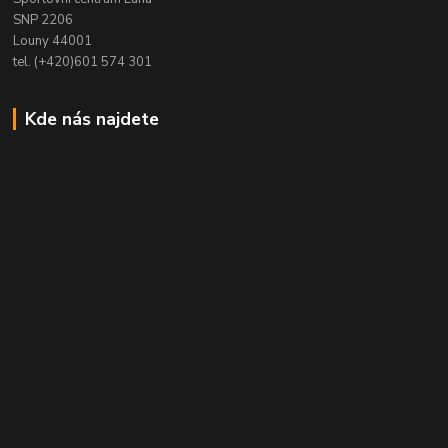
SNP 2206
Louny 44001
tel. (+420)601 574 301
Kde nás najdete