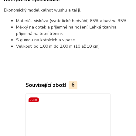
Ekonomický model kalhot wushu a tai ji.
Materiál: viskóza (syntetické hedvábí) 65% a bavlna 35%.
Měkký na dotek a příjemné na nošení. Lehká tkanina,
příjemná na letní trénink
S gumou na kotnících a v pase
Velikost: od 1,00 m do 2,00 m (10 až 10 cm)
Související zboží
6
Akce