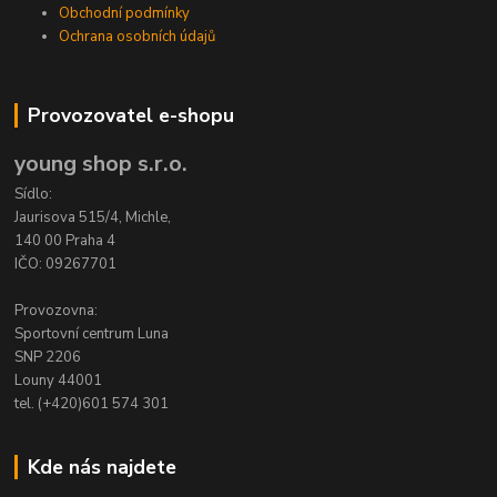
Obchodní podmínky
Ochrana osobních údajů
Provozovatel e-shopu
young shop s.r.o.
Sídlo:
Jaurisova 515/4, Michle,
140 00 Praha 4
IČO: 09267701
Provozovna:
Sportovní centrum Luna
SNP 2206
Louny 44001
tel. (+420)601 574 301
Kde nás najdete