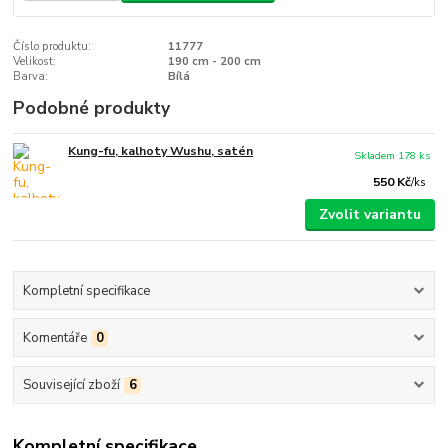
Číslo produktu:
11777
Velikost:
190 cm - 200 cm
Barva:
Bílá
Podobné produkty
Kung-fu, kalhoty Wushu, satén
Skladem 178 ks
550 Kč
/
ks
Zvolit variantu
Kompletní specifikace
Komentáře
0
Související zboží
6
Kompletní specifikace