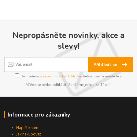
Nepropásněte novinky, akce a
slevy!
Přihlásit se
Souhlasím se
zpracováním osobních údajů
za účelem rozesílky newsletteru.
Můžete se kdykoli odhlásit. Zasíláme jednou za 14 dní.
Informace pro zákazníky
Napište nám
Jak nakupovat