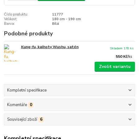
Číslo produktu:
11777
Velikost:
180 cm - 190 cm
Barva:
Bílá
Podobné produkty
Kung-fu, kalhoty Wushu, satén
Skladem 178 ks
550 Kč
/
ks
Zvolit variantu
Kompletní specifikace
Komentáře
0
Související zboží
6
Kompletní specifikace