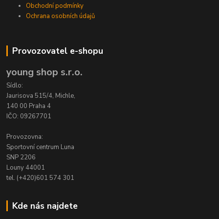
Obchodní podmínky
Ochrana osobních údajů
Provozovatel e-shopu
young shop s.r.o.
Sídlo:
Jaurisova 515/4, Michle,
140 00 Praha 4
IČO: 09267701
Provozovna:
Sportovní centrum Luna
SNP 2206
Louny 44001
tel. (+420)601 574 301
Kde nás najdete