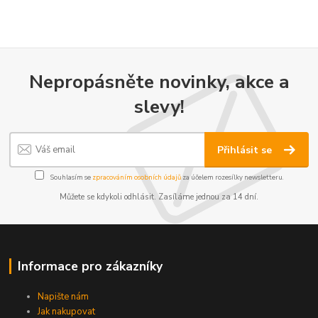
Nepropásněte novinky, akce a
slevy!
Přihlásit se
Souhlasím se
zpracováním osobních údajů
za účelem rozesílky newsletteru.
Můžete se kdykoli odhlásit. Zasíláme jednou za 14 dní.
Informace pro zákazníky
Napište nám
Jak nakupovat