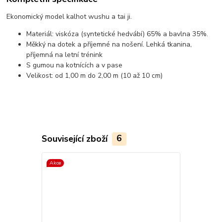
Ekonomický model kalhot wushu a tai ji.
Materiál: viskóza (syntetické hedvábí) 65% a bavlna 35%.
Měkký na dotek a příjemné na nošení. Lehká tkanina,
příjemná na letní trénink
S gumou na kotnících a v pase
Velikost: od 1,00 m do 2,00 m (10 až 10 cm)
Související zboží
6
Akce