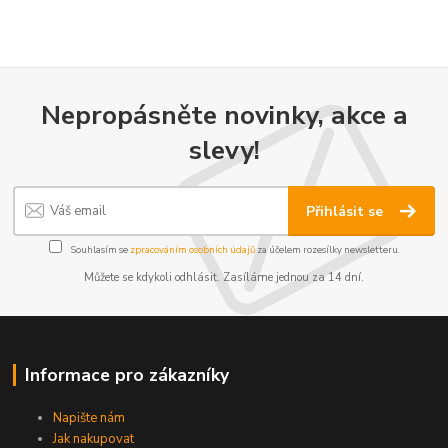
Nepropásněte novinky, akce a
slevy!
Přihlásit se
Souhlasím se
zpracováním osobních údajů
za účelem rozesílky newsletteru.
Můžete se kdykoli odhlásit. Zasíláme jednou za 14 dní.
Informace pro zákazníky
Napište nám
Jak nakupovat