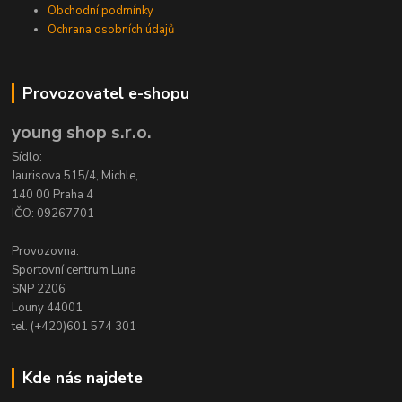
Obchodní podmínky
Ochrana osobních údajů
Provozovatel e-shopu
young shop s.r.o.
Sídlo:
Jaurisova 515/4, Michle,
140 00 Praha 4
IČO: 09267701
Provozovna:
Sportovní centrum Luna
SNP 2206
Louny 44001
tel. (+420)601 574 301
Kde nás najdete