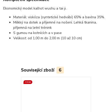
Ekonomický model kalhot wushu a tai ji.
Materiál: viskóza (syntetické hedvábí) 65% a bavlna 35%.
Měkký na dotek a příjemné na nošení. Lehká tkanina,
příjemná na letní trénink
S gumou na kotnících a v pase
Velikost: od 1,00 m do 2,00 m (10 až 10 cm)
Související zboží
6
Akce