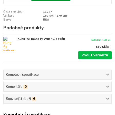
Číslo produktu:
11777
Velikost:
160 cm - 170 cm
Barva:
Bílá
Podobné produkty
Kung-fu, kalhoty Wushu, satén
Skladem 178 ks
550 Kč
/
ks
Zvolit variantu
Kompletní specifikace
Komentáře
0
Související zboží
6
Kompletní specifikace