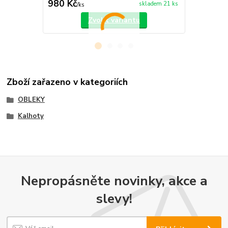
980 Kč
660 Kč
skladem 21 ks
/
ks
/
ks
Zvolit variantu
Zboží zařazeno v kategoriích
OBLEKY
Kalhoty
Nepropásněte novinky, akce a
slevy!