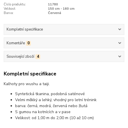
Číslo produktu:
11780
Velikost:
150 cm - 160 cm
Barva:
Červená
Kompletní specifikace
Komentáře
0
Související zboží
4
Kompletní specifikace
Kalhoty pro wushu a taiji.
Syntetická tkanina, podobná saténové
Velmi měkký a lehký, vhodný pro letní trénink
barva: černá, modrá, červená nebo žlutá
S gumou na kotnících a v pase
Velikost: od 1,00 m do 2,00 m (10 až 10 cm)