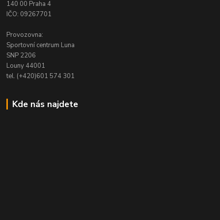
140 00 Praha 4
IČO: 09267701
Provozovna:
Sportovní centrum Luna
SNP 2206
Louny 44001
tel. (+420)601 574 301
Kde nás najdete