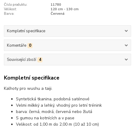
Číslo produktu:
11780
Velikost:
120 cm - 130 cm
Barva:
Červená
Kompletní specifikace
Komentáře
0
Související zboží
4
Kompletní specifikace
Kalhoty pro wushu a taiji.
Syntetická tkanina, podobná saténové
Velmi měkký a lehký, vhodný pro letní trénink
barva: černá, modrá, červená nebo žlutá
S gumou na kotnících a v pase
Velikost: od 1,00 m do 2,00 m (10 až 10 cm)