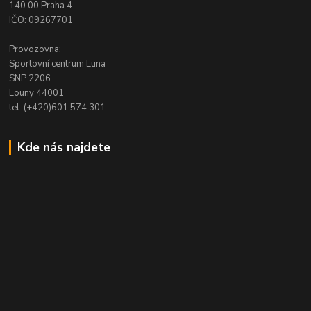
140 00 Praha 4
IČO: 09267701
Provozovna:
Sportovní centrum Luna
SNP 2206
Louny 44001
tel. (+420)601 574 301
Kde nás najdete