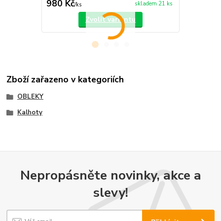
980 Kč
660 Kč
skladem 21 ks
/
ks
/
ks
Zvolit variantu
Zboží zařazeno v kategoriích
OBLEKY
Kalhoty
Nepropásněte novinky, akce a
slevy!