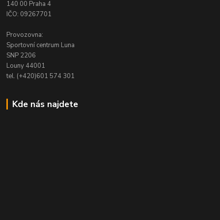
140 00 Praha 4
IČO: 09267701
Provozovna:
Sportovní centrum Luna
SNP 2206
Louny 44001
tel. (+420)601 574 301
Kde nás najdete