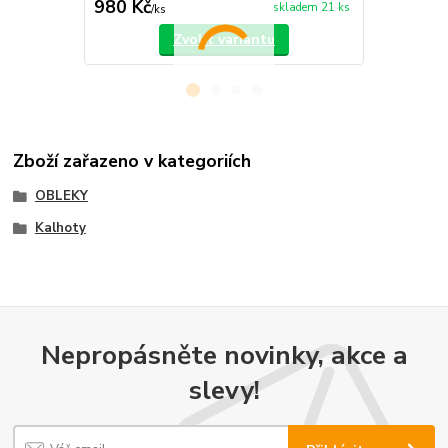
980 Kč
660 Kč
skladem 21 ks
/
ks
/
ks
Zvolit variantu
Zboží zařazeno v kategoriích
OBLEKY
Kalhoty
Nepropásněte novinky, akce a
slevy!