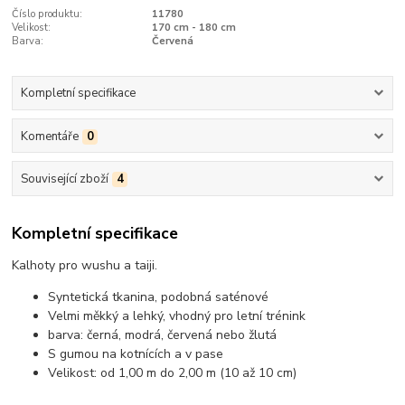
Číslo produktu:
11780
Velikost:
170 cm - 180 cm
Barva:
Červená
Kompletní specifikace
Komentáře
0
Související zboží
4
Kompletní specifikace
Kalhoty pro wushu a taiji.
Syntetická tkanina, podobná saténové
Velmi měkký a lehký, vhodný pro letní trénink
barva: černá, modrá, červená nebo žlutá
S gumou na kotnících a v pase
Velikost: od 1,00 m do 2,00 m (10 až 10 cm)