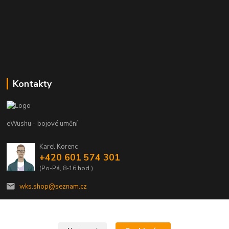
Kontakty
eWushu - bojové umění
Karel Korenc
+420 601 574 301
(Po-Pá, 8-16 hod.)
wks.shop@seznam.cz