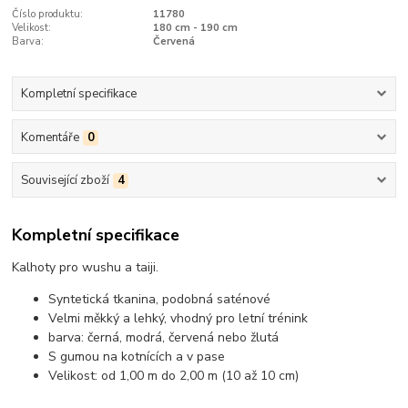
Číslo produktu:
11780
Velikost:
180 cm - 190 cm
Barva:
Červená
Kompletní specifikace
Komentáře
0
Související zboží
4
Kompletní specifikace
Kalhoty pro wushu a taiji.
Syntetická tkanina, podobná saténové
Velmi měkký a lehký, vhodný pro letní trénink
barva: černá, modrá, červená nebo žlutá
S gumou na kotnících a v pase
Velikost: od 1,00 m do 2,00 m (10 až 10 cm)