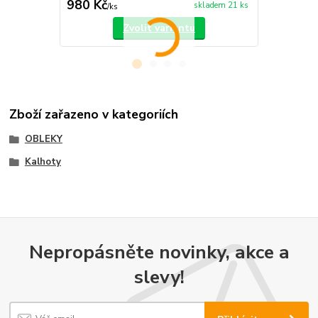
980 Kč
660 Kč
skladem 21 ks
/
ks
/
ks
Zvolit variantu
Zboží zařazeno v kategoriích
OBLEKY
Kalhoty
Nepropásněte novinky, akce a
slevy!