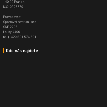
140 00 Praha 4
IČO: 09267701
Provozovna:
Sportovní centrum Luna
SNP 2206
Louny 44001
tel. (+420)601 574 301
Kde nás najdete