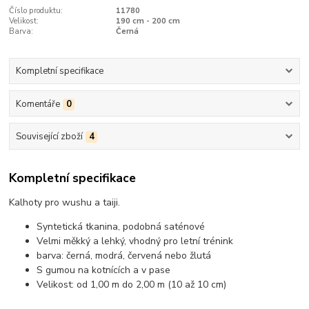
Číslo produktu:
11780
Velikost:
190 cm - 200 cm
Barva:
Černá
Kompletní specifikace
Komentáře
0
Související zboží
4
Kompletní specifikace
Kalhoty pro wushu a taiji.
Syntetická tkanina, podobná saténové
Velmi měkký a lehký, vhodný pro letní trénink
barva: černá, modrá, červená nebo žlutá
S gumou na kotnících a v pase
Velikost: od 1,00 m do 2,00 m (10 až 10 cm)