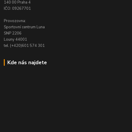
140 00 Praha 4
IČO: 09267701
Provozovna:
Sportovní centrum Luna
SNP 2206
Louny 44001
tel. (+420)601 574 301
Kde nás najdete