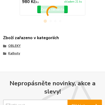
980 Kč
660 Kč
skladem 21 ks
/
ks
/
ks
Zvolit variantu
Zboží zařazeno v kategoriích
OBLEKY
Kalhoty
Nepropásněte novinky, akce a
slevy!