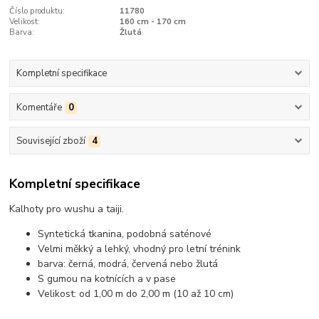
Číslo produktu:
11780
Velikost:
160 cm - 170 cm
Barva:
Žlutá
Kompletní specifikace
Komentáře
0
Související zboží
4
Kompletní specifikace
Kalhoty pro wushu a taiji.
Syntetická tkanina, podobná saténové
Velmi měkký a lehký, vhodný pro letní trénink
barva: černá, modrá, červená nebo žlutá
S gumou na kotnících a v pase
Velikost: od 1,00 m do 2,00 m (10 až 10 cm)