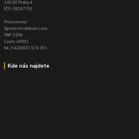
140 00 Praha 4
IČO: 09267701
Provozovna:
Sportovní centrum Luna
SNP 2206
Louny 44001
tel. (+420)601 574 301
Kde nás najdete