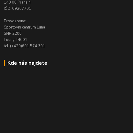
140 00 Praha 4
IČO: 09267701
Provozovna:
Sportovní centrum Luna
SNP 2206
Louny 44001
tel. (+420)601 574 301
Kde nás najdete