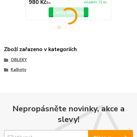
980 Kč
660 Kč
skladem 21 ks
/
ks
/
ks
Zvolit variantu
Zboží zařazeno v kategoriích
OBLEKY
Kalhoty
Nepropásněte novinky, akce a
slevy!