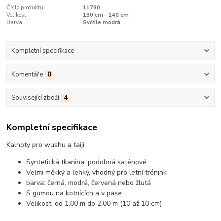
Číslo produktu:
11780
Velikost:
130 cm - 140 cm
Barva:
Světle modrá
Kompletní specifikace
Komentáře
0
Související zboží
4
Kompletní specifikace
Kalhoty pro wushu a taiji.
Syntetická tkanina, podobná saténové
Velmi měkký a lehký, vhodný pro letní trénink
barva: černá, modrá, červená nebo žlutá
S gumou na kotnících a v pase
Velikost: od 1,00 m do 2,00 m (10 až 10 cm)