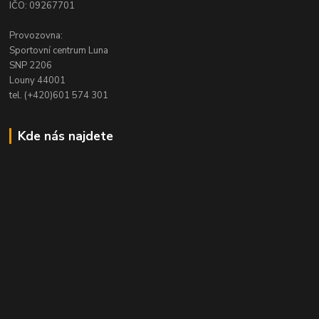
IČO: 09267701
Provozovna:
Sportovní centrum Luna
SNP 2206
Louny 44001
tel. (+420)601 574 301
Kde nás najdete