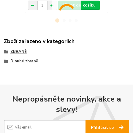
Přidat do košíku
Zboží zařazeno v kategoriích
ZBRANĚ
Dlouhé zbraně
Nepropásněte novinky, akce a
slevy!
Přihlásit se