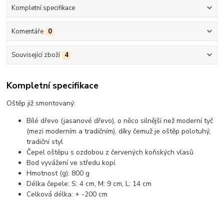
Kompletní specifikace
Komentáře
0
Související zboží
4
Kompletní specifikace
Oštěp již smontovaný:
Bílé dřevo (jasanové dřevo), o něco silnější než moderní tyč
(mezi moderním a tradičním), díky čemuž je oštěp polotuhý,
tradiční styl
Čepel oštěpu s ozdobou z červených koňských vlasů
Bod vyvážení ve středu kopí.
Hmotnost (g): 800 g
Délka čepele: S: 4 cm, M: 9 cm, L: 14 cm
Celková délka: + -200 cm