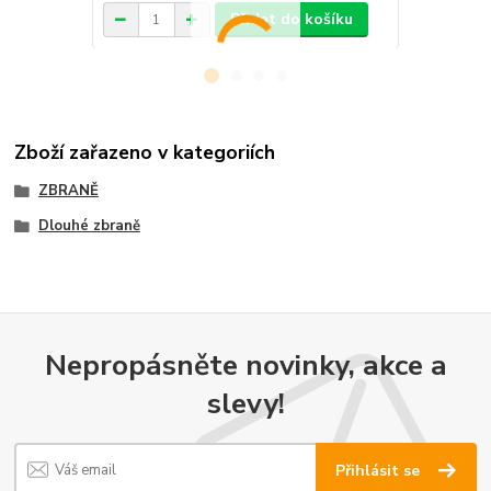
Přidat do košíku
Zboží zařazeno v kategoriích
ZBRANĚ
Dlouhé zbraně
Nepropásněte novinky, akce a
slevy!
Přihlásit se