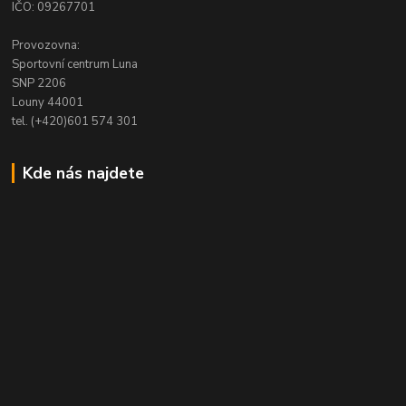
IČO: 09267701
Provozovna:
Sportovní centrum Luna
SNP 2206
Louny 44001
tel. (+420)601 574 301
Kde nás najdete