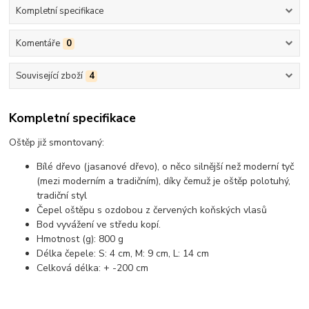
Kompletní specifikace
Komentáře
0
Související zboží
4
Kompletní specifikace
Oštěp již smontovaný:
Bílé dřevo (jasanové dřevo), o něco silnější než moderní tyč
(mezi moderním a tradičním), díky čemuž je oštěp polotuhý,
tradiční styl
Čepel oštěpu s ozdobou z červených koňských vlasů
Bod vyvážení ve středu kopí.
Hmotnost (g): 800 g
Délka čepele: S: 4 cm, M: 9 cm, L: 14 cm
Celková délka: + -200 cm