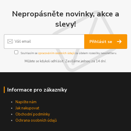
Nepropásněte novinky, akce a
slevy!
Přihlásit se
Souhlasím se
zpracováním osobních údajů
za účelem rozesílky newsletteru.
Můžete se kdykoli odhlásit. Zasíláme jednou za 14 dní.
Informace pro zákazníky
Napište nám
Jak nakupovat
Obchodní podmínky
Ochrana osobních údajů