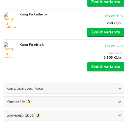
Zvolit variantu
Kung Fu kalhoty
Skladem 8 ks
750 Kč
/
ks
Zvolit variantu
Kung Fu oblek
Skladem 1 ks
cena od
1 105 Kč
/
ks
Zvolit variantu
Kompletní specifikace
Komentáře
0
Související zboží
3