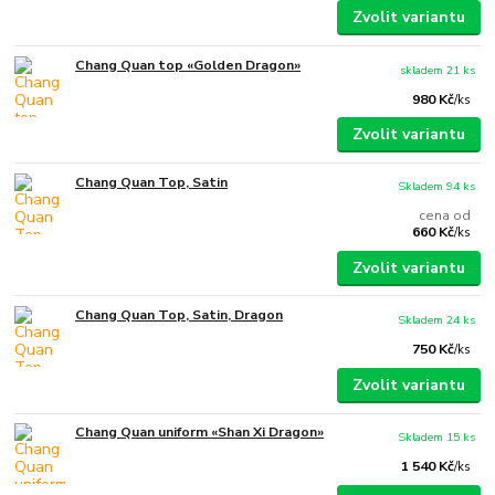
Zvolit variantu
Chang Quan top «Golden Dragon»
skladem 21 ks
980 Kč
/
ks
Zvolit variantu
Chang Quan Top, Satin
Skladem 94 ks
cena od
660 Kč
/
ks
Zvolit variantu
Chang Quan Top, Satin, Dragon
Skladem 24 ks
750 Kč
/
ks
Zvolit variantu
Chang Quan uniform «Shan Xi Dragon»
Skladem 15 ks
1 540 Kč
/
ks