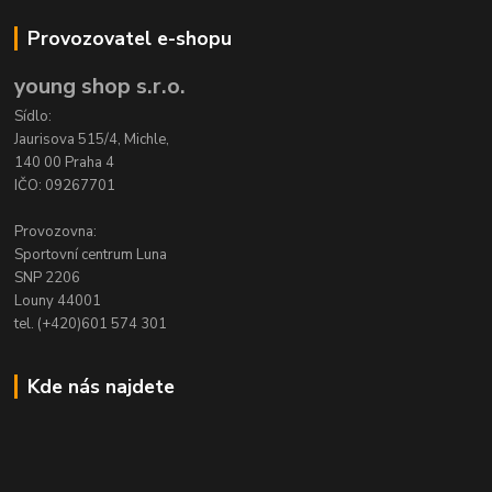
Provozovatel e-shopu
young shop s.r.o.
Sídlo:
Jaurisova 515/4, Michle,
140 00 Praha 4
IČO: 09267701
Provozovna:
Sportovní centrum Luna
SNP 2206
Louny 44001
tel. (+420)601 574 301
Kde nás najdete