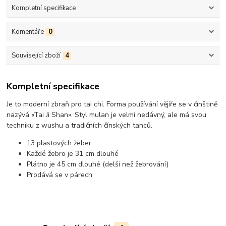
Kompletní specifikace
Komentáře
0
Související zboží
4
Kompletní specifikace
Je to moderní zbraň pro tai chi. Forma používání vějíře se v čínštině
nazývá «Tai Ji Shan». Styl mulan je velmi nedávný, ale má svou
techniku z wushu a tradičních čínských tanců.
13 plastových žeber
Každé žebro je 31 cm dlouhé
Plátno je 45 cm dlouhé (delší než žebrování)
Prodává se v párech