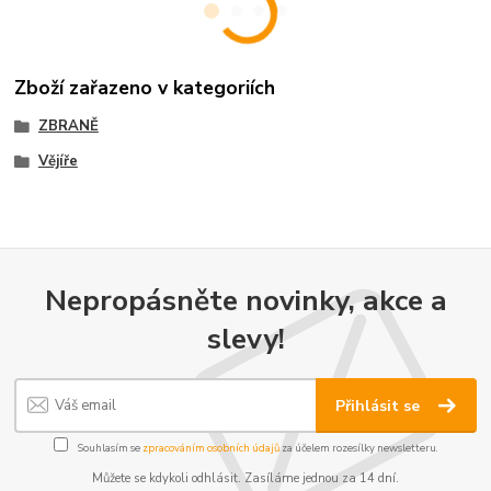
Zboží zařazeno v kategoriích
ZBRANĚ
Vějíře
Nepropásněte novinky, akce a
slevy!
Přihlásit se
Souhlasím se
zpracováním osobních údajů
za účelem rozesílky newsletteru.
Můžete se kdykoli odhlásit. Zasíláme jednou za 14 dní.