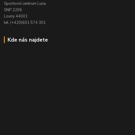
Sportovní centrum Luna
SNP 2206
Louny 44001
tel. (+420)601 574 301
Kde nás najdete