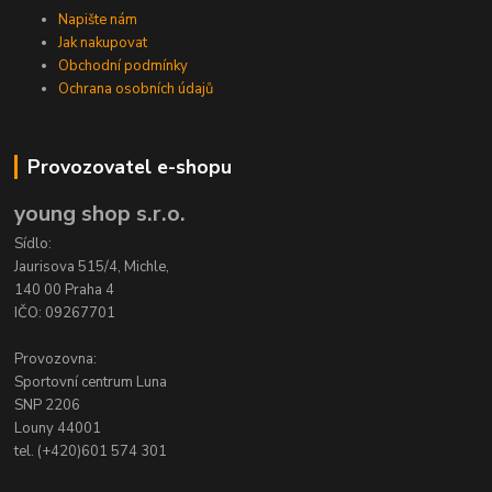
Napište nám
Jak nakupovat
Obchodní podmínky
Ochrana osobních údajů
Provozovatel e-shopu
young shop s.r.o.
Sídlo:
Jaurisova 515/4, Michle,
140 00 Praha 4
IČO: 09267701
Provozovna:
Sportovní centrum Luna
SNP 2206
Louny 44001
tel. (+420)601 574 301