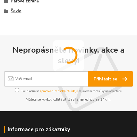
Párové zbraně
Šavle
Nepropásněte novinky, akce a
slevy!
Přihlásit se
Souhlasím se
zpracováním osobních údajů
za účelem rozesílky newsletteru.
Můžete se kdykoli odhlásit. Zasíláme jednou za 14 dní.
Informace pro zákazníky