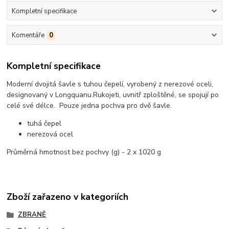
Kompletní specifikace
Komentáře
0
Kompletní specifikace
Moderní dvojitá šavle s tuhou čepelí, vyrobený z nerezové oceli,
designovaný v Longquanu.
Rukojeti, uvnitř zploštěné, se spojují po
celé své délce. Pouze jedna pochva pro dvě šavle.
tuhá čepel
nerezová ocel
Průměrná hmotnost bez pochvy (g) - 2 x 1020 g
Zboží zařazeno v kategoriích
ZBRANĚ