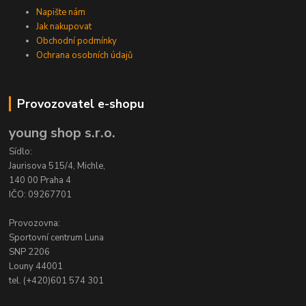
Napište nám
Jak nakupovat
Obchodní podmínky
Ochrana osobních údajů
Provozovatel e-shopu
young shop s.r.o.
Sídlo:
Jaurisova 515/4, Michle,
140 00 Praha 4
IČO: 09267701
Provozovna:
Sportovní centrum Luna
SNP 2206
Louny 44001
tel. (+420)601 574 301