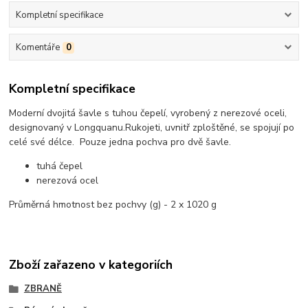
Kompletní specifikace
Komentáře
0
Kompletní specifikace
Moderní dvojitá šavle s tuhou čepelí, vyrobený z nerezové oceli,
designovaný v Longquanu.
Rukojeti, uvnitř zploštěné, se spojují po
celé své délce. Pouze jedna pochva pro dvě šavle.
tuhá čepel
nerezová ocel
Průměrná hmotnost bez pochvy (g) - 2 x 1020 g
Zboží zařazeno v kategoriích
ZBRANĚ