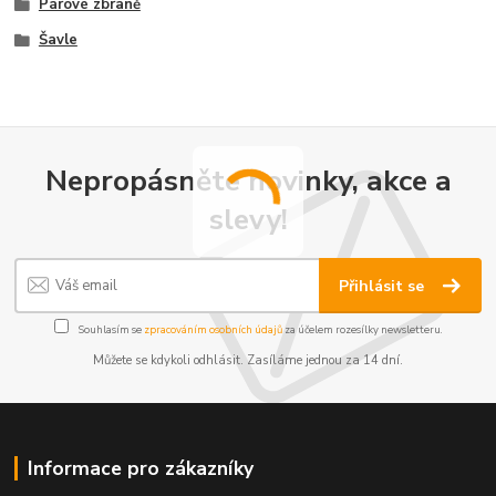
Párové zbraně
Šavle
Nepropásněte novinky, akce a
slevy!
Přihlásit se
Souhlasím se
zpracováním osobních údajů
za účelem rozesílky newsletteru.
Můžete se kdykoli odhlásit. Zasíláme jednou za 14 dní.
Informace pro zákazníky