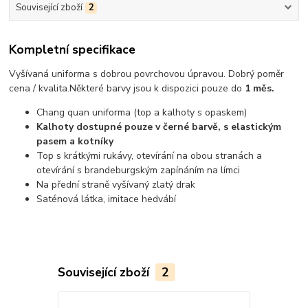
Související zboží
2
Kompletní specifikace
Vyšívaná uniforma s dobrou povrchovou úpravou.
Dobrý poměr
cena / kvalita
.
Některé barvy jsou k dispozici pouze do
1 měs.
Chang quan uniforma (top a kalhoty s opaskem)
Kalhoty dostupné pouze v černé barvě, s elastickým
pasem a kotníky
Top s krátkými rukávy, otevírání na obou stranách a
otevírání s brandeburgským zapínáním na límci
Na přední straně vyšívaný zlatý drak
Saténová látka, imitace hedvábí
Související zboží
2