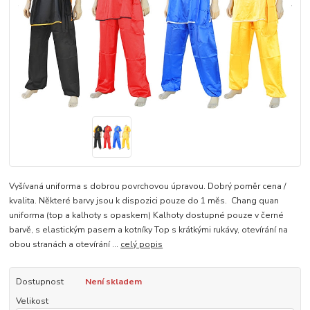
Vyšívaná uniforma s dobrou povrchovou úpravou. Dobrý poměr cena /
kvalita. Některé barvy jsou k dispozici pouze do 1 měs. Chang quan
uniforma (top a kalhoty s opaskem) Kalhoty dostupné pouze v černé
barvě, s elastickým pasem a kotníky Top s krátkými rukávy, otevírání na
obou stranách a otevírání ...
celý popis
Dostupnost
Není skladem
Velikost