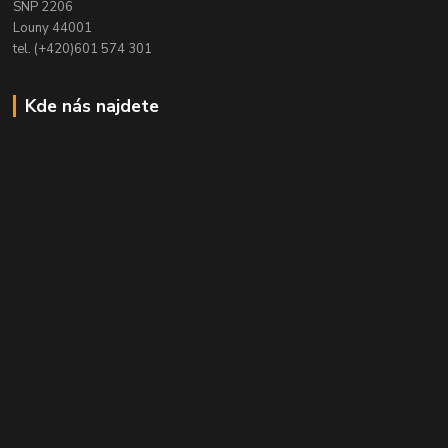
SNP 2206
Louny 44001
tel. (+420)601 574 301
Kde nás najdete