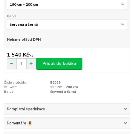
Barva
Nejsme plátci DPH
1 540 Kč
/
ks
Přidat do košíku
Číslo produktu:
52069
Velikost:
190 cm - 200 cm
Barva:
červená a černá
Kompletní specifikace
Komentáře
0