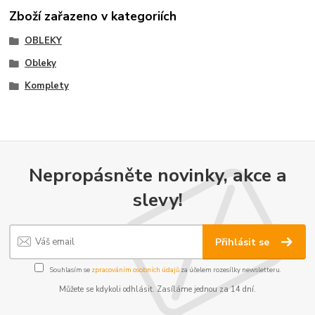
Zboží zařazeno v kategoriích
OBLEKY
Obleky
Komplety
Nepropásněte novinky, akce a
slevy!
Přihlásit se
Souhlasím se
zpracováním osobních údajů
za účelem rozesílky newsletteru.
Můžete se kdykoli odhlásit. Zasíláme jednou za 14 dní.