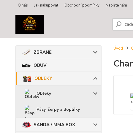
O nás
Jak nakupovat
Obchodní podmínky
Napište nám
Úvod
ZBRANĚ
Chan
OBUV
OBLEKY
Obleky
Pásy, šerpy a doplňky
SANDA / MMA BOX