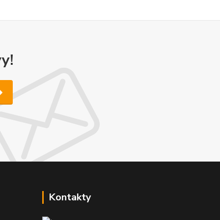
y!
Kontakty