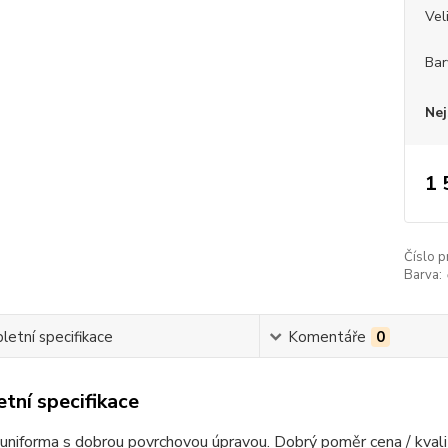
Vel
Bar
Nej
1 
Číslo p
Barva:
etní specifikace
Komentáře
0
tní specifikace
uniforma s dobrou povrchovou úpravou.
Dobrý poměr cena / kvali