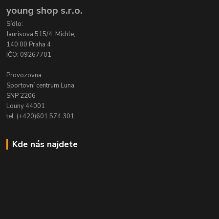
young shop s.r.o.
Sídlo:
Jaurisova 515/4, Michle,
140 00 Praha 4
IČO: 09267701
Provozovna:
Sportovní centrum Luna
SNP 2206
Louny 44001
tel. (+420)601 574 301
Kde nás najdete