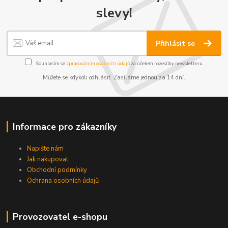
slevy!
Přihlásit se
Souhlasím se
zpracováním osobních údajů
za účelem rozesílky newsletteru.
Můžete se kdykoli odhlásit. Zasíláme jednou za 14 dní.
Informace pro zákazníky
Napište nám
Jak nakupovat
Obchodní podmínky
Ochrana osobních údajů
Provozovatel e-shopu