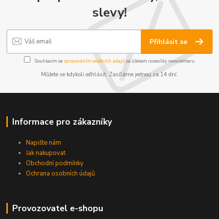
slevy!
Přihlásit se
Souhlasím se
zpracováním osobních údajů
za účelem rozesílky newsletteru.
Můžete se kdykoli odhlásit. Zasíláme jednou za 14 dní.
Informace pro zákazníky
Napište nám
Jak nakupovat
Obchodní podmínky
Ochrana osobních údajů
Provozovatel e-shopu