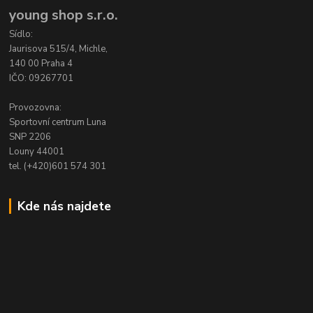
young shop s.r.o.
Sídlo:
Jaurisova 515/4, Michle,
140 00 Praha 4
IČO: 09267701
Provozovna:
Sportovní centrum Luna
SNP 2206
Louny 44001
tel. (+420)601 574 301
Kde nás najdete