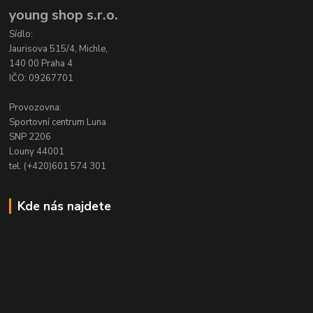
young shop s.r.o.
Sídlo:
Jaurisova 515/4, Michle,
140 00 Praha 4
IČO: 09267701
Provozovna:
Sportovní centrum Luna
SNP 2206
Louny 44001
tel. (+420)601 574 301
Kde nás najdete