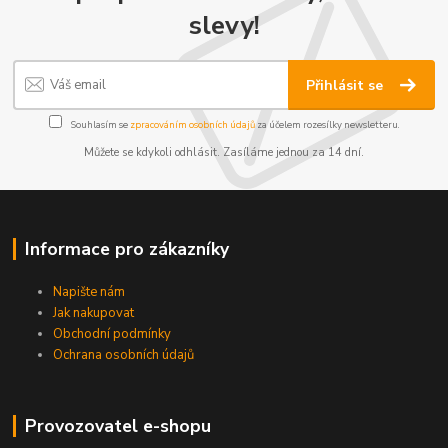
slevy!
Přihlásit se
Souhlasím se
zpracováním osobních údajů
za účelem rozesílky newsletteru.
Můžete se kdykoli odhlásit. Zasíláme jednou za 14 dní.
Informace pro zákazníky
Napište nám
Jak nakupovat
Obchodní podmínky
Ochrana osobních údajů
Provozovatel e-shopu