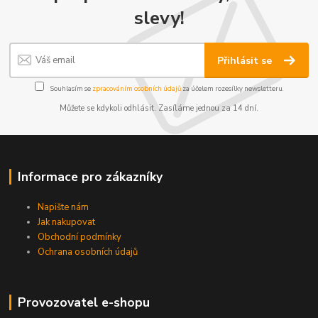
slevy!
Přihlásit se
Souhlasím se
zpracováním osobních údajů
za účelem rozesílky newsletteru.
Můžete se kdykoli odhlásit. Zasíláme jednou za 14 dní.
Informace pro zákazníky
Napište nám
Jak nakupovat
Obchodní podmínky
Ochrana osobních údajů
Provozovatel e-shopu