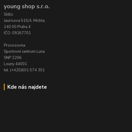
young shop s.r.o.
Sídlo:
Jaurisova 515/4, Michle,
140 00 Praha 4
IČO: 09267701
Provozovna:
Sportovní centrum Luna
SNP 2206
Louny 44001
tel. (+420)601 574 301
Kde nás najdete