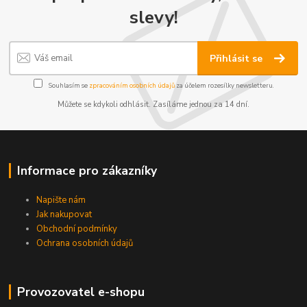
slevy!
Přihlásit se
Souhlasím se
zpracováním osobních údajů
za účelem rozesílky newsletteru.
Můžete se kdykoli odhlásit. Zasíláme jednou za 14 dní.
Informace pro zákazníky
Napište nám
Jak nakupovat
Obchodní podmínky
Ochrana osobních údajů
Provozovatel e-shopu