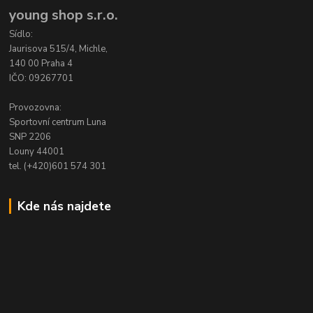
young shop s.r.o.
Sídlo:
Jaurisova 515/4, Michle,
140 00 Praha 4
IČO: 09267701
Provozovna:
Sportovní centrum Luna
SNP 2206
Louny 44001
tel. (+420)601 574 301
Kde nás najdete