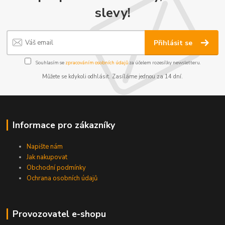
slevy!
Přihlásit se
Souhlasím se
zpracováním osobních údajů
za účelem rozesílky newsletteru.
Můžete se kdykoli odhlásit. Zasíláme jednou za 14 dní.
Informace pro zákazníky
Napište nám
Jak nakupovat
Obchodní podmínky
Ochrana osobních údajů
Provozovatel e-shopu