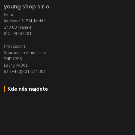
young shop s.r.o.
Sídlo:
Jaurisova 515/4, Michle,
140 00 Praha 4
IČO: 09267701
Provozovna:
Sportovní centrum Luna
SNP 2206
Louny 44001
tel. (+420)601 574 301
Kde nás najdete