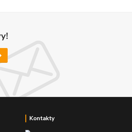
y!
Kontakty