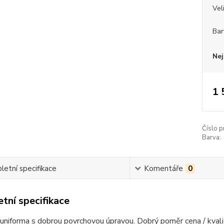
Vel
Bar
Nej
1 
Číslo p
Barva:
etní specifikace
Komentáře
0
tní specifikace
uniforma s dobrou povrchovou úpravou.
Dobrý poměr cena / kvali