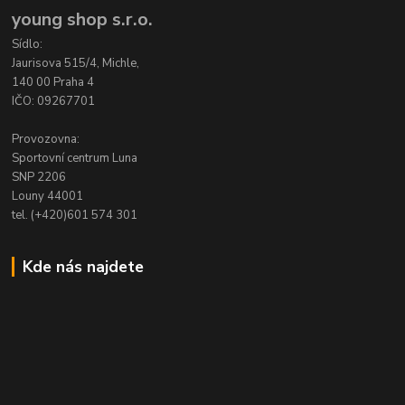
young shop s.r.o.
Sídlo:
Jaurisova 515/4, Michle,
140 00 Praha 4
IČO: 09267701
Provozovna:
Sportovní centrum Luna
SNP 2206
Louny 44001
tel. (+420)601 574 301
Kde nás najdete