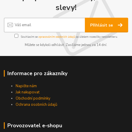
slevy!
Přihlásit se
Souhlasím se
zpracováním osobních údajů
za účelem rozesílky newsletteru.
Můžete se kdykoli odhlásit. Zasíláme jednou za 14 dní.
Informace pro zákazníky
Napište nám
Jak nakupovat
Obchodní podmínky
Ochrana osobních údajů
Provozovatel e-shopu