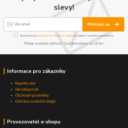
slevy!
Přihlásit se
Souhlasím se
zpracováním osobních údajů
za účelem rozesílky newsletteru.
Můžete se kdykoli odhlásit. Zasíláme jednou za 14 dní.
Informace pro zákazníky
Napište nám
Jak nakupovat
Obchodní podmínky
Ochrana osobních údajů
Provozovatel e-shopu