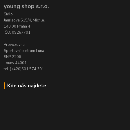
young shop s.r.o.
Sídlo:
Jaurisova 515/4, Michle,
140 00 Praha 4
IČO: 09267701
Provozovna:
Sportovní centrum Luna
SNP 2206
Louny 44001
tel. (+420)601 574 301
Kde nás najdete