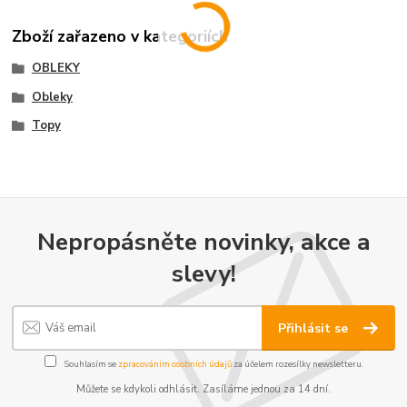
Zboží zařazeno v kategoriích
OBLEKY
Obleky
Topy
Nepropásněte novinky, akce a
slevy!
Přihlásit se
Souhlasím se
zpracováním osobních údajů
za účelem rozesílky newsletteru.
Můžete se kdykoli odhlásit. Zasíláme jednou za 14 dní.