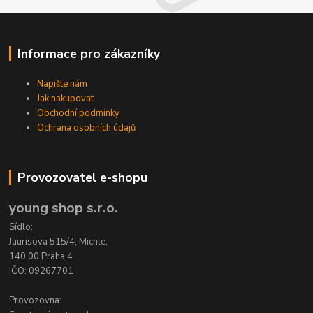
Informace pro zákazníky
Napište nám
Jak nakupovat
Obchodní podmínky
Ochrana osobních údajů
Provozovatel e-shopu
young shop s.r.o.
Sídlo:
Jaurisova 515/4, Michle,
140 00 Praha 4
IČO: 09267701
Provozovna: