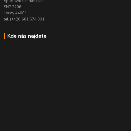
Sportovní centrum Luna
SNP 2206
Louny 44001
tel. (+420)601 574 301
Kde nás najdete