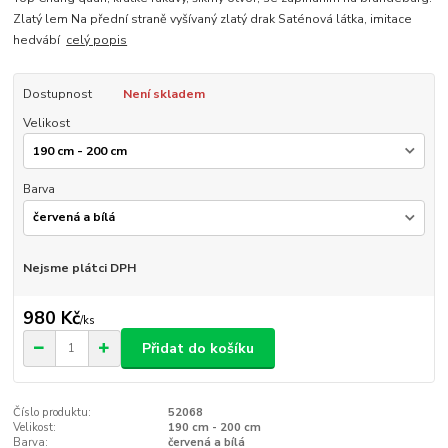
Zlatý lem Na přední straně vyšívaný zlatý drak Saténová látka, imitace
hedvábí
celý popis
Dostupnost
Není skladem
Velikost
Barva
Nejsme plátci DPH
980 Kč
/
ks
Přidat do košíku
Číslo produktu:
52068
Velikost:
190 cm - 200 cm
Barva:
červená a bílá