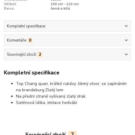
Velikost:
100 cm - 110 cm
Barva:
černá a bílá
Kompletní specifikace
Komentáře
0
Související zboží
2
Kompletní specifikace
Top Chang quan, krátké rukávy, šikmý otvor, se zapínáním
na brandeburg.
Zlatý lem
Na přední straně vyšívaný zlatý drak
Saténová látka, imitace hedvábí
Související zboží
2