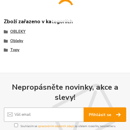
Zboží zařazeno v kategoriích
OBLEKY
Obleky
Topy
Nepropásněte novinky, akce a
slevy!
Přihlásit se
Souhlasím se
zpracováním osobních údajů
za účelem rozesílky newsletteru.