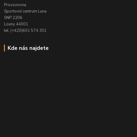
Provozovna:
Sportovní centrum Luna
SNP 2206
Louny 44001
tel. (+420)601 574 301
Kde nás najdete