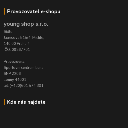
Provozovatel e-shopu
young shop s.r.o.
Sídlo:
Jaurisova 515/4, Michle,
140 00 Praha 4
IČO: 09267701
Provozovna:
Sportovní centrum Luna
SNP 2206
Louny 44001
tel. (+420)601 574 301
Kde nás najdete