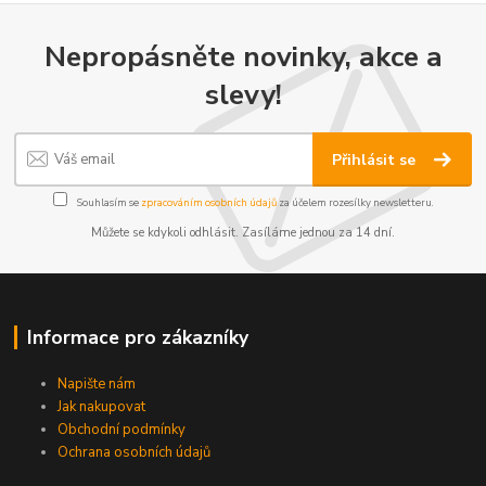
Nepropásněte novinky, akce a
slevy!
Přihlásit se
Souhlasím se
zpracováním osobních údajů
za účelem rozesílky newsletteru.
Můžete se kdykoli odhlásit. Zasíláme jednou za 14 dní.
Informace pro zákazníky
Napište nám
Jak nakupovat
Obchodní podmínky
Ochrana osobních údajů