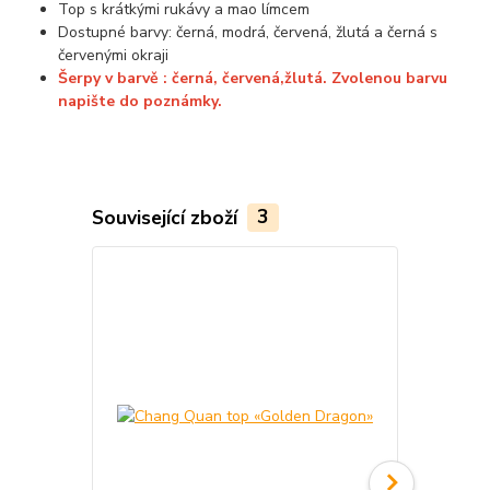
Top s krátkými rukávy a mao límcem
Dostupné barvy: černá, modrá, červená, žlutá a černá s
červenými okraji
Šerpy v barvě : černá, červená,žlutá. Zvolenou barvu
napište do poznámky.
Související zboží
3