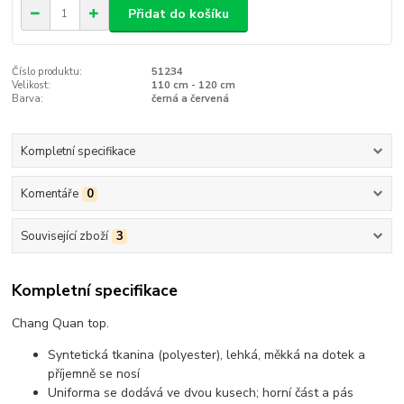
Přidat do košíku
Číslo produktu:
51234
Velikost:
110 cm - 120 cm
Barva:
černá a červená
Kompletní specifikace
Komentáře
0
Související zboží
3
Kompletní specifikace
Chang Quan top.
Syntetická tkanina (polyester), lehká, měkká na dotek a
příjemně se nosí
Uniforma se dodává ve dvou kusech; horní část a pás