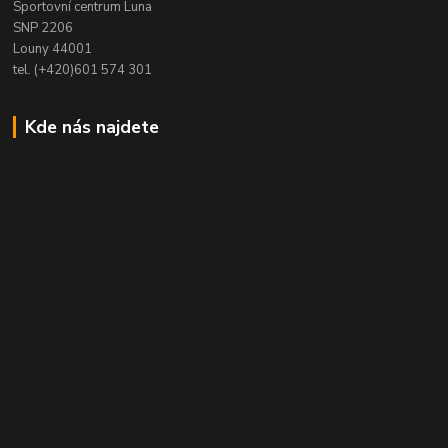
Sportovní centrum Luna
SNP 2206
Louny 44001
tel. (+420)601 574 301
Kde nás najdete