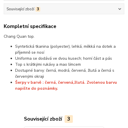
Související zboží
3
Kompletní specifikace
Chang Quan top.
Syntetická tkanina (polyester), lehká, měkká na dotek a
příjemně se nosí
Uniforma se dodává ve dvou kusech; horní část a pás
Top s krátkými rukávy a mao límcem
Dostupné barvy: černá, modrá, červená, žlutá a černá s
červenými okraji
Šerpy v barvě : černá, červená,žlutá. Zvolenou barvu
napište do poznámky.
Související zboží
3