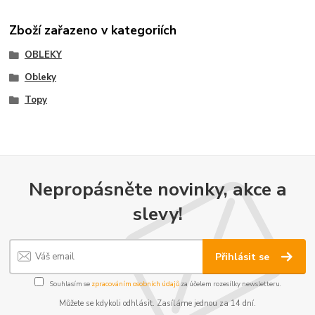
Zboží zařazeno v kategoriích
OBLEKY
Obleky
Topy
Nepropásněte novinky, akce a
slevy!
Přihlásit se
Souhlasím se
zpracováním osobních údajů
za účelem rozesílky newsletteru.
Můžete se kdykoli odhlásit. Zasíláme jednou za 14 dní.